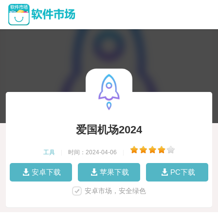
爱国机场2024
工具
|
时间：2024-04-06
|
安卓下载
苹果下载
PC下载
安卓市场，安全绿色