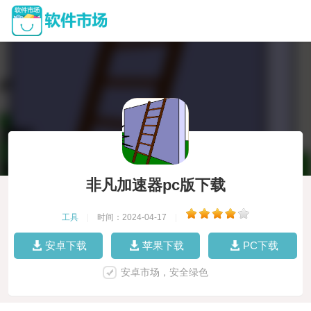
非凡加速器pc版下载
工具
|
时间：2024-04-17
|
安卓下载
苹果下载
PC下载
安卓市场，安全绿色