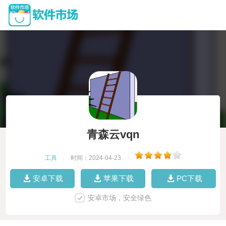
青森云vqn
工具
|
时间：2024-04-23
|
安卓下载
苹果下载
PC下载
安卓市场，安全绿色