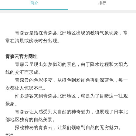
简介
排行
青森云是指在青森县北部地区出现的独特气象现象，常
常在清晨或傍晚时分出现。
青森云官方网址
青森云呈现出如梦似幻的景色，由于降水过程和太阳光
线的交汇而形成。
青森云的色彩多变，从橙色到粉红色再到深蓝色，每一
次都让人惊叹不已。
许多游客来到青森县北部地区，就是为了目睹这一壮观
景象。
青森云让人感受到大自然的神奇魅力，也展现了日本北
部地区独有的自然美景。
探秘神秘的青森云，让我们领略到自然的无穷魅力。
#3#