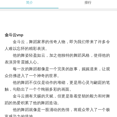
简介
排行
金斗云vnp
金斗云，舞蹈家界的传奇人物，即为我们带来了许多令
人难以忘怀的精彩表演。
他的舞姿轻盈如云，加之他独特的舞蹈风格，使得他的
表演异常震撼人心。
每一次的舞蹈都像是一个完美的故事，娓娓道来，让观
众仿佛进入了一个神奇的世界。
他的舞蹈不仅仅是动作的堆砌，更是用心灵与翩跹的笔
触，勾勒出了一个个绚丽多彩的画面。
金斗云拥有天赐的天赋，但更是靠着坚韧的毅力和对舞
蹈的热爱积累了他的舞蹈造诣。
他的舞蹈就像是一股涌动的热情，将观众带入了一个极
富感染力的境地。