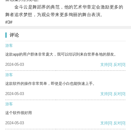
金斗云是舞蹈界的典范，他的艺术华章定会激励更多的
舞者追求梦想，为观众带来更多绚丽的舞台表演。
#3#
评论
游客
这款app的用户群体非常庞大，我可以结识到来自世界各地的朋友。
2024-05-03
支持
[0]
反对
[0]
游客
这款软件的操作非常简单，即使是小白也能快速上手。
2024-05-03
支持
[0]
反对
[0]
游客
这个软件很好用
2024-05-03
支持
[0]
反对
[0]