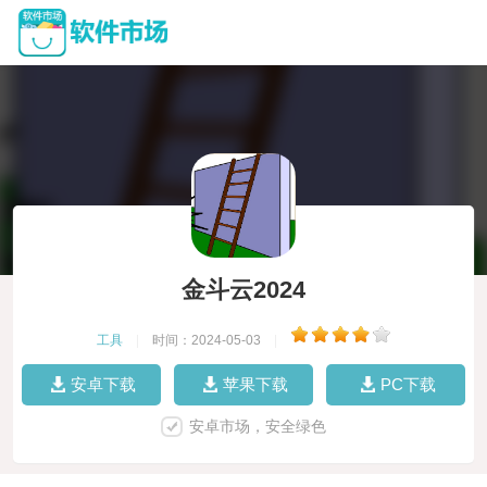
金斗云2024
工具
|
时间：2024-05-03
|
安卓下载
苹果下载
PC下载
安卓市场，安全绿色