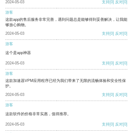
2024-05-03
支持
[0]
反对
[0]
游客
这款app的售后服务非常完善，遇到问题总是能够得到妥善解决，让我能
够放心购物。
2024-05-03
支持
[0]
反对
[0]
游客
这个是app神器
2024-05-03
支持
[0]
反对
[0]
游客
这款加速器VPM应用程序已经为我们带来了无限的流畅体验和安全性保
护。
2024-05-03
支持
[0]
反对
[0]
游客
这款软件的价格非常实惠，值得推荐。
2024-05-03
支持
[0]
反对
[0]