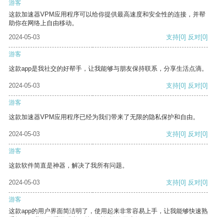
游客
这款加速器VPM应用程序可以给你提供最高速度和安全性的连接，并帮
助你在网络上自由移动。
2024-05-03
支持
[0]
反对
[0]
游客
这款app是我社交的好帮手，让我能够与朋友保持联系，分享生活点滴。
2024-05-03
支持
[0]
反对
[0]
游客
这款加速器VPM应用程序已经为我们带来了无限的隐私保护和自由。
2024-05-03
支持
[0]
反对
[0]
游客
这款软件简直是神器，解决了我所有问题。
2024-05-03
支持
[0]
反对
[0]
游客
这款app的用户界面简洁明了，使用起来非常容易上手，让我能够快速熟