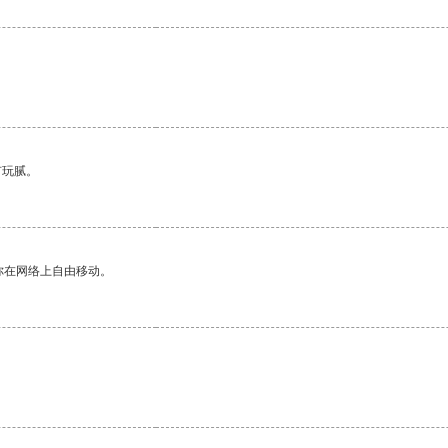
有玩腻。
你在网络上自由移动。