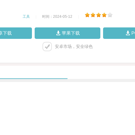
工具
|
时间：2024-05-12
|
卓下载
苹果下载
安卓市场，安全绿色