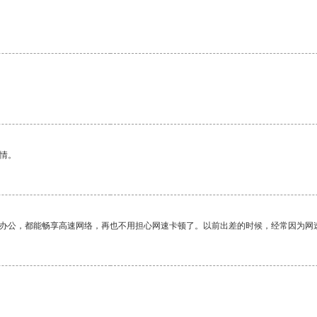
情。
作办公，都能畅享高速网络，再也不用担心网速卡顿了。以前出差的时候，经常因为网