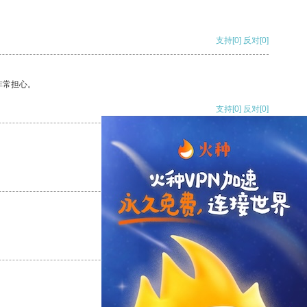
支持
[0]
反对
[0]
非常担心。
支持
[0]
反对
[0]
支持
[0]
反对
[0]
支持
[0]
反对
[0]