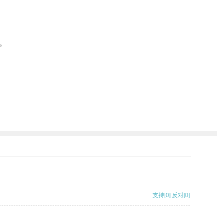
。
支持
[0]
反对
[0]