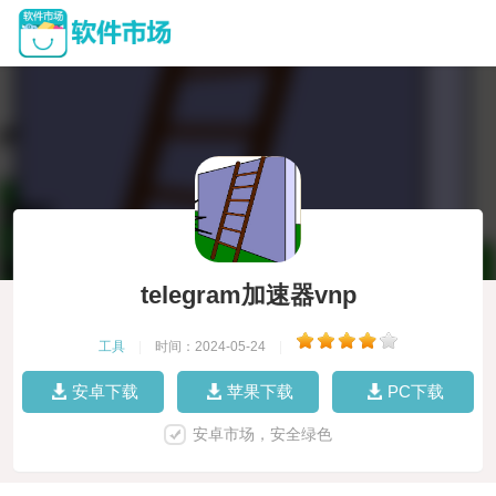
telegram加速器vnp
工具
|
时间：2024-05-24
|
安卓下载
苹果下载
PC下载
安卓市场，安全绿色