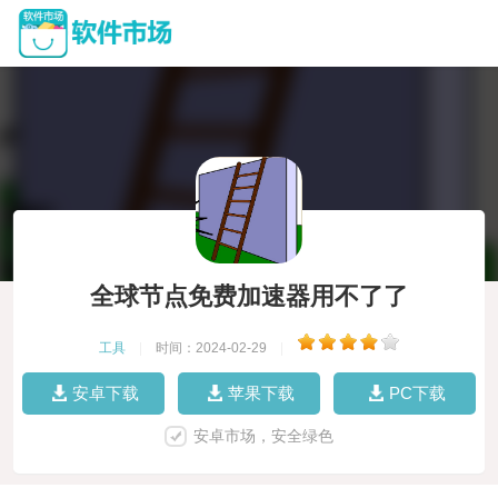
全球节点免费加速器用不了了
工具
|
时间：2024-02-29
|
安卓下载
苹果下载
PC下载
安卓市场，安全绿色